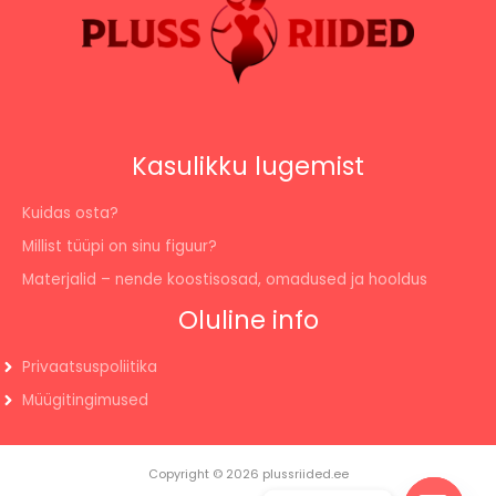
Kasulikku lugemist
Kuidas osta?
Millist tüüpi on sinu figuur?
Materjalid – nende koostisosad, omadused ja hooldus
Oluline info
Privaatsuspoliitika
Müügitingimused
Copyright © 2026 plussriided.ee