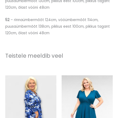
puusaümbermõõt 130cm, pikkus eest 100cm, pikkus tagant
120cm, õlast vööni 48cm
52
– rinnaümbermõõt 124cm, vööümbermõõt 114cm,
puusaümbermõõt 138cm, pikkus eest 100cm, pikkus tagant
120cm, õlast vööni 48cm
Teistele meeldib veel