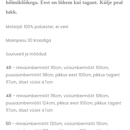
hõlmiklõikega. Eest on lühem kui tagant. Külje peal
lukk.
Materjal: 100% polüester, ei veni
Masinpesu 30 kraadiga
Suurused ja mõõdud:
46
– rinnaümbermõõt 110cm, vööümbermõõt 100cm,
puusaümbermõõt 118cm, pikkus eest 100cm, pikkus tagant
117cm, õlast vööni 47cm
48
– rinnaümbermõõt 116cm, vööümbermõõt 106cm,
puusaümbermõõt 124cm, pikkus eest 100cm, pikkus tagant
117cm, õlast vööni 47cm
50
– rinnaümbermõõt 120cm, vööümbermõõt 110cm,