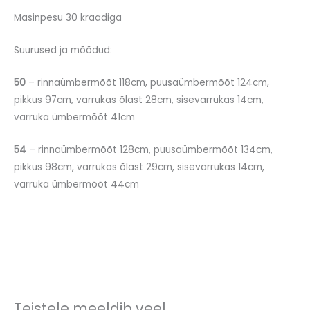
Masinpesu 30 kraadiga
Suurused ja mõõdud:
50
– rinnaümbermõõt 118cm, puusaümbermõõt 124cm,
pikkus 97cm, varrukas õlast 28cm, sisevarrukas 14cm,
varruka ümbermõõt 41cm
54
– rinnaümbermõõt 128cm, puusaümbermõõt 134cm,
pikkus 98cm, varrukas õlast 29cm, sisevarrukas 14cm,
varruka ümbermõõt 44cm
Teistele meeldib veel