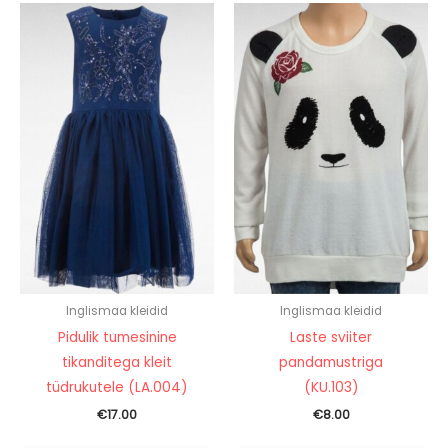
Inglismaa kleidid
Inglismaa kleidid
Pidulik tumesinine
Laste sviiter
tikanditega kleit
pandamustriga
tüdrukutele (LA.004)
(KU.103)
€
17.00
€
8.00