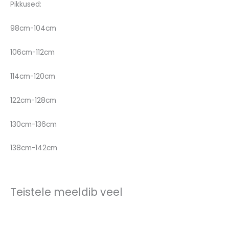
Pikkused:
98cm-104cm
106cm-112cm
114cm-120cm
122cm-128cm
130cm-136cm
138cm-142cm
Teistele meeldib veel