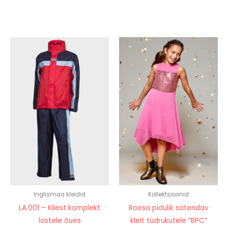
Inglismaa kleidid
Kollektsioonid
LA.001 – Kilest komplekt
Roosa pidulik sätendav
lastele õues
kleit tüdrukutele “BPC”