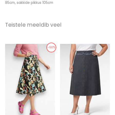
85cm, sakkide pikkus 105cm
Teistele meeldib veel
-50%